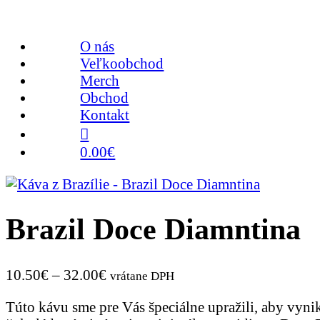
O nás
Veľkoobchod
Merch
Obchod
Kontakt
0.00
€
Brazil Doce Diamntina
10.50
€
–
32.00
€
vrátane DPH
Túto kávu sme pre Vás špeciálne upražili, aby vyn